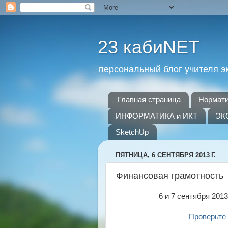
23 кабиNET
персональный блог учителя 
Главная страница
Нормати
ИНФОРМАТИКА и ИКТ
ЭК
SketchUp
ПЯТНИЦА, 6 СЕНТЯБРЯ 2013 Г.
Финансовая грамотность
6 и 7 сентября 201
Проверьте