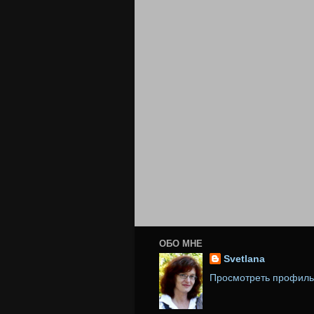
ОБО МНЕ
Svetlana
Просмотреть профил