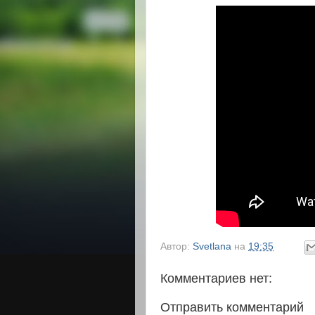
Автор:
Svetlana
на
19:35
Комментариев нет:
Отправить комментарий